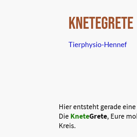
KneteGrete
Tierphysio-Hennef
Hier entsteht gerade eine
Die
Knete
Grete
, Eure mo
Kreis.