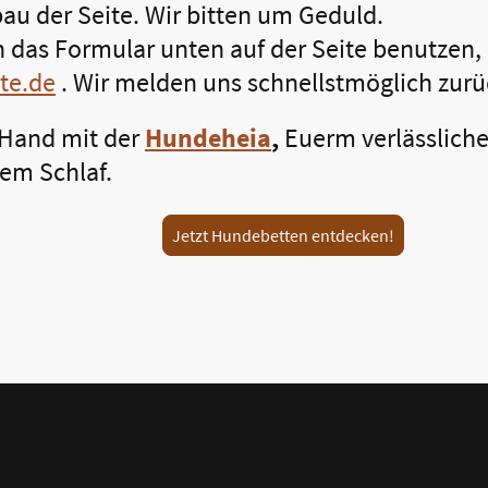
bau der Seite. Wir bitten um Geduld.
 das Formular unten auf der Seite benutzen, 
te.de
. Wir melden uns schnellstmöglich zurü
Hand mit der
Hundeheia
,
Euerm verlässlich
em Schlaf.
Jetzt Hundebetten entdecken!