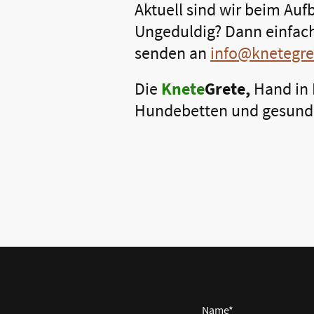
Aktuell sind wir beim Auf
Ungeduldig? Dann einfach
senden an
info@knetegre
Die
Knete
Grete,
Hand in 
Hundebetten und gesund
Name
*