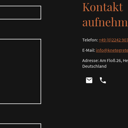
Kontakt
aufnehm
Telefon:
+49 (0)2242 90
E-Mail:
info@knetegret
Adresse: Am Floß 26, H
Deutschland