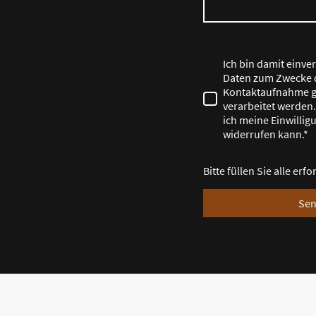
Ich bin damit einve
Daten zum Zwecke 
Kontaktaufnahme g
verarbeitet werden.
ich meine Einwillig
widerrufen kann.*
Bitte füllen Sie alle erf
Se