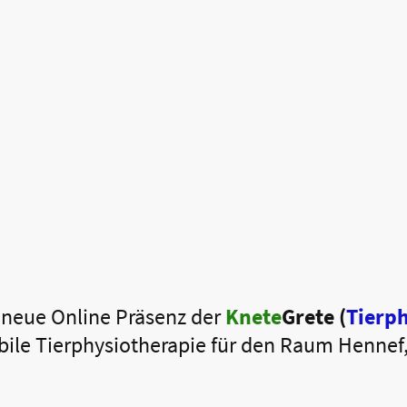
 neue Online Präsenz der
Knete
Grete (
Tierph
bile
Tierphysiotherapie für den Raum Hennef